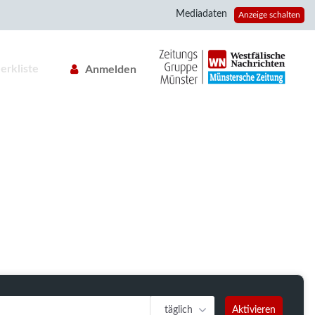
Mediadaten
Anzeige schalten
erkliste
Anmelden
täglich
Aktivieren