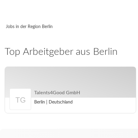
Jobs in der Region Berlin
Top Arbeitgeber aus
Berlin
Talents4Good GmbH
Berlin
|
Deutschland
Arbeitgeberprofil
Talents4Good
GmbH